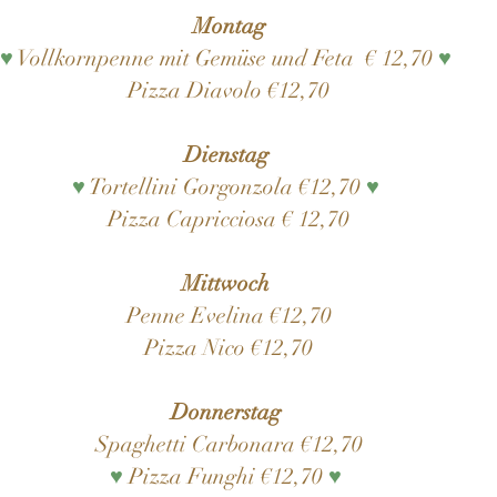
Montag
♥
Vollkornpenne mit Gemüse und Feta € 12,70
♥
Pizza Diavolo €12,70
Dienstag
♥
Tortellini Gorgonzola €12,70
♥
Pizza Capricciosa € 12,70
Mittwoch
Penne Evelina €12,70
Pizza Nico €12,70
Donnerstag
Spaghetti Carbonara €12,70
♥
Pizza Funghi €12,70
♥