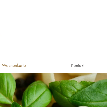
Wiene
8
Wochenkarte
Kontakt