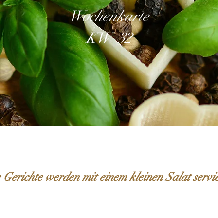
Wochenkarte
KW 32
 Gerichte werden mit einem kleinen Salat servie