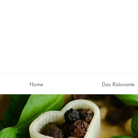
8 83 33
Home
Das Ristorante