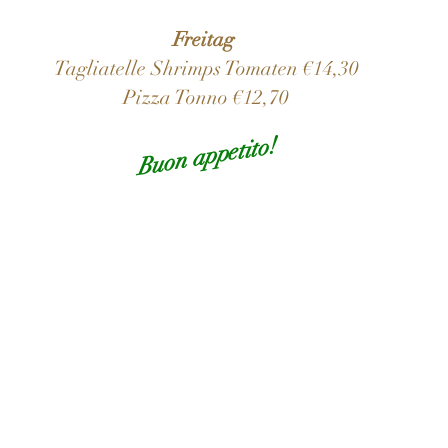
Freitag
Tagliatelle Shrimps Tomaten €14,30
Pizza Tonno €12,70
Buon appetito!
Öffnungszeiten
Mo - Fr: 09:00 - 19:00
Sa: 09:00 - 18:00
Sonntag geschlossen